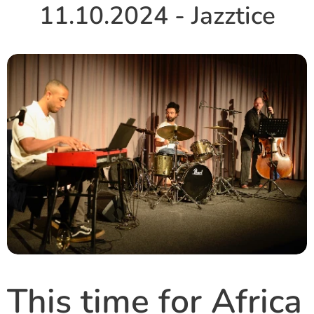
11.10.2024 - Jazztice
This time for Africa