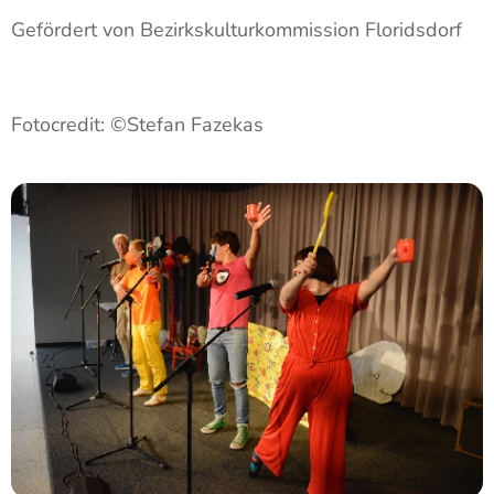
Gefördert von Bezirkskulturkommission Floridsdorf
Fotocredit: ©Stefan Fazekas