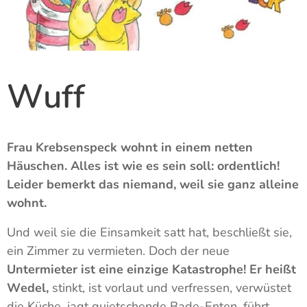
Wuff
Frau Krebsenspeck wohnt in einem netten
Häuschen. Alles ist wie es sein soll: ordentlich!
Leider bemerkt das niemand, weil sie ganz alleine
wohnt.
Und weil sie die Einsamkeit satt hat, beschließt sie,
ein Zimmer zu vermieten. Doch der neue
Untermieter ist eine einzige Katastrophe! Er heißt
Wedel,
stinkt, ist vorlaut und verfressen, verwüstet
die Küche, jagt quietschende Bade-Enten, führt