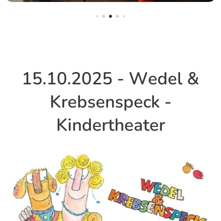
15.10.2025 - Wedel &
Krebsenspeck -
Kindertheater