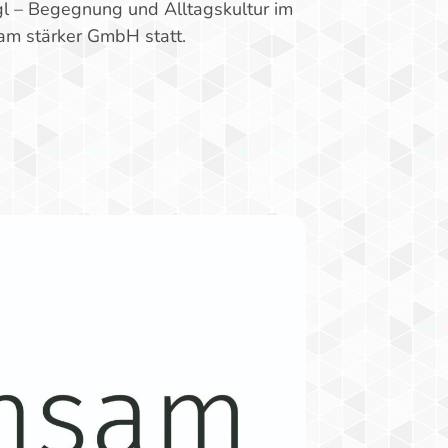
gl – Begegnung und Alltagskultur im
am stärker GmbH statt.