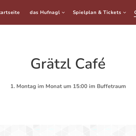
tartseite
das Hufnagl
Spielplan & Tickets
Grätzl Café
1. Montag im Monat um 15:00 im Buffetraum