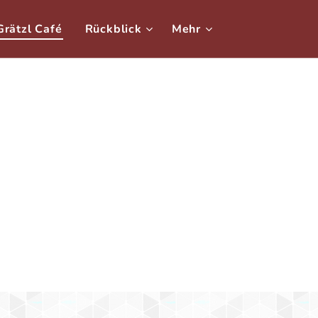
Grätzl Café
Rückblick
Mehr