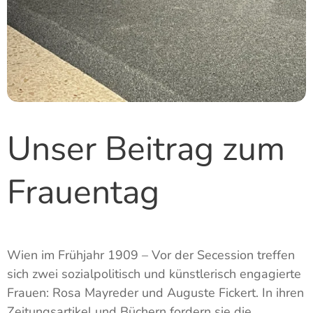
Unser Beitrag zum
Frauentag
Wien im Frühjahr 1909 – Vor der Secession treffen
sich zwei sozialpolitisch und künstlerisch engagierte
Frauen: Rosa Mayreder und Auguste Fickert. In ihren
Zeitungsartikel und Büchern fordern sie die