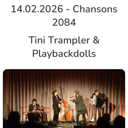
14.02.2026 - Chansons
2084
Tini Trampler &
Playbackdolls