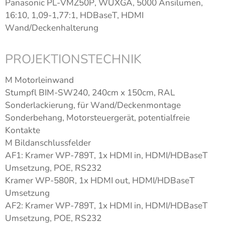
Panasonic PL-VMZ50P, WUXGA, 5000 Ansilumen,
16:10, 1,09-1,77:1, HDBaseT, HDMI
Wand/Deckenhalterung
PROJEKTIONSTECHNIK
M Motorleinwand
Stumpfl BIM-SW240, 240cm x 150cm, RAL
Sonderlackierung, für Wand/Deckenmontage
Sonderbehang, Motorsteuergerät, potentialfreie
Kontakte
M Bildanschlussfelder
AF1: Kramer WP-789T, 1x HDMI in, HDMI/HDBaseT
Umsetzung, POE, RS232
Kramer WP-580R, 1x HDMI out, HDMI/HDBaseT
Umsetzung
AF2: Kramer WP-789T, 1x HDMI in, HDMI/HDBaseT
Umsetzung, POE, RS232