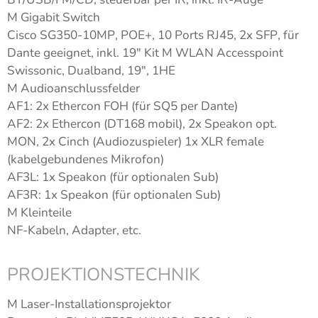
M Gigabit Switch
Cisco SG350-10MP, POE+, 10 Ports RJ45, 2x SFP, für
Dante geeignet, inkl. 19″ Kit M WLAN Accesspoint
Swissonic, Dualband, 19″, 1HE
M Audioanschlussfelder
AF1: 2x Ethercon FOH (für SQ5 per Dante)
AF2: 2x Ethercon (DT168 mobil), 2x Speakon opt.
MON, 2x Cinch (Audiozuspieler) 1x XLR female
(kabelgebundenes Mikrofon)
AF3L: 1x Speakon (für optionalen Sub)
AF3R: 1x Speakon (für optionalen Sub)
M Kleinteile
NF-Kabeln, Adapter, etc.
PROJEKTIONSTECHNIK
M Laser-Installationsprojektor