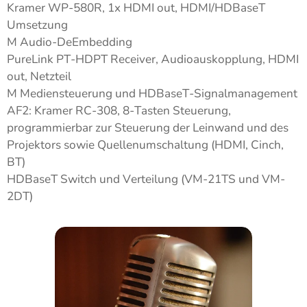
Kramer WP-580R, 1x HDMI out, HDMI/HDBaseT
Umsetzung
M Audio-DeEmbedding
PureLink PT-HDPT Receiver, Audioauskopplung, HDMI
out, Netzteil
M Mediensteuerung und HDBaseT-Signalmanagement
AF2: Kramer RC-308, 8-Tasten Steuerung,
programmierbar zur Steuerung der Leinwand und des
Projektors sowie Quellenumschaltung (HDMI, Cinch,
BT)
HDBaseT Switch und Verteilung (VM-21TS und VM-
2DT)