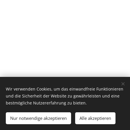
Wir verwenden Cookies, um das einwandfreie Funktionieren
und die Sicherheit der Website zu gewährleisten und eine
bestmögliche Nutzererfahrung zu bieten.
© 2026 Alle Rechte vorbehalten
Nur notwendige akzeptieren
Alle akzeptieren
Cookies