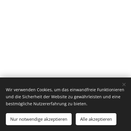
Wir verwenden Cookies, um das einwandfreie Funktionieren
und die Sicherheit der Website zu gewährleisten und eine
bestmögliche Nutzererfahrung zu bieten.
© 2026 Alle Rechte vorbehalten
Nur notwendige akzeptieren
Alle akzeptieren
Cookies