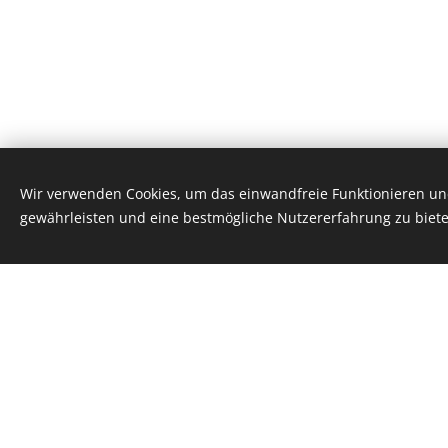
Wir verwenden Cookies, um das einwandfreie Funktionieren und
gewährleisten und eine bestmögliche Nutzererfahrung zu biete
Alles andere