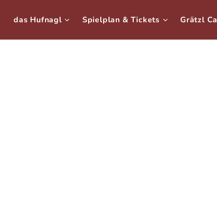
das Hufnagl
Spielplan & Tickets
Grätzl C